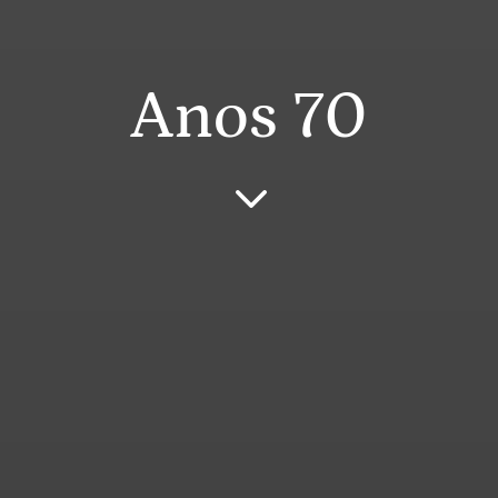
Anos 70
3