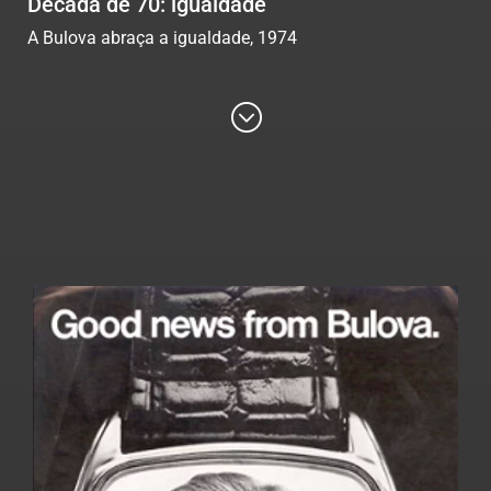
Década de 70: igualdade
A Bulova abraça a igualdade, 1974
;