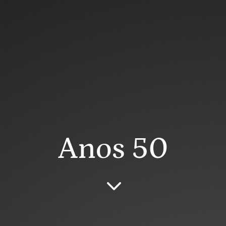
Anos 50
3