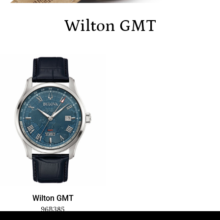
Wilton GMT
Wilton GMT
96B385