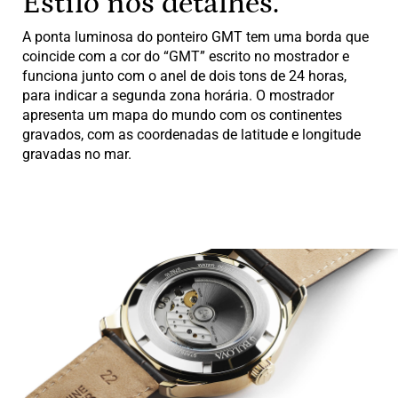
Estilo nos detalhes.
A ponta luminosa do ponteiro GMT tem uma borda que
coincide com a cor do “GMT” escrito no mostrador e
funciona junto com o anel de dois tons de 24 horas,
para indicar a segunda zona horária. O mostrador
apresenta um mapa do mundo com os continentes
gravados, com as coordenadas de latitude e longitude
gravadas no mar.