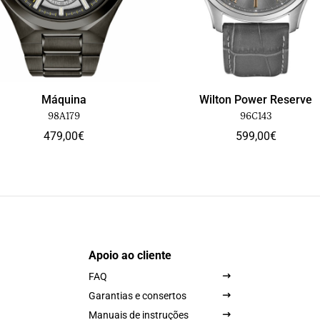
Máquina
Wilton Power Reserve
98A179
96C143
479,00
€
599,00
€
Apoio ao cliente
FAQ
Garantias e consertos
Manuais de instruções