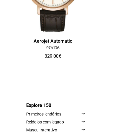
Aerojet Automatic
97A136
329,00
€
Explore 150
Primeiros lendários
Relógios com legado
Museu Interativo