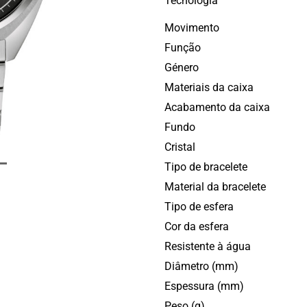
Tecnologia
Movimento
Função
Género
Materiais da caixa
Acabamento da caixa
Fundo
Cristal
Tipo de bracelete
Material da bracelete
Tipo de esfera
Cor da esfera
Resistente à água
Diâmetro (mm)
Espessura (mm)
Peso (g)