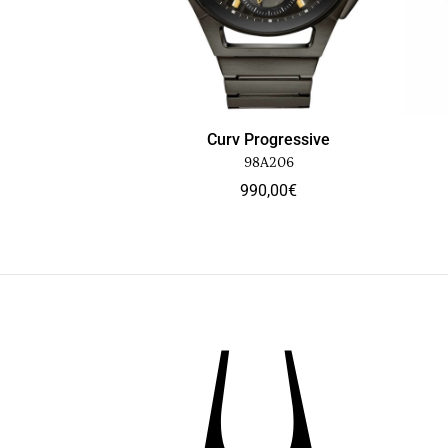
Curv Progressive
98A206
990,00
€