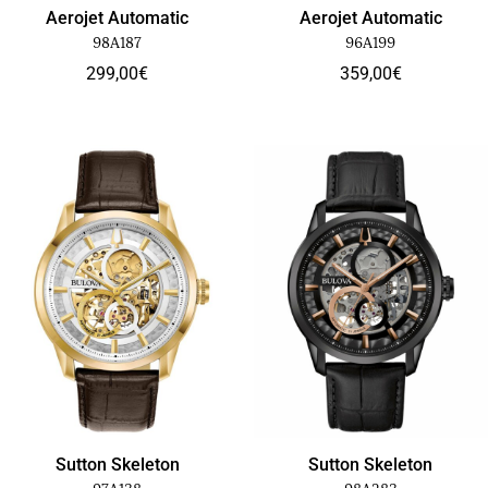
Aerojet Automatic
Aerojet Automatic
98A187
96A199
299,00
€
359,00
€
Sutton Skeleton
Sutton Skeleton