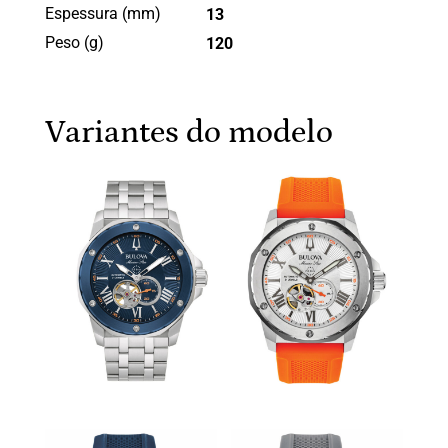
Espessura (mm)
13
Peso (g)
120