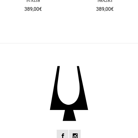
97A138
98A283
389,00
€
389,00
€